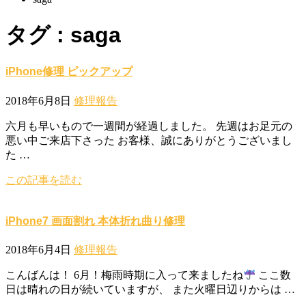
タグ : saga
iPhone修理 ピックアップ
2018年6月8日
修理報告
六月も早いもので一週間が経過しました。 先週はお足元の
悪い中ご来店下さった お客様、誠にありがとうございまし
た …
この記事を読む
iPhone7 画面割れ 本体折れ曲り修理
2018年6月4日
修理報告
こんばんは！ 6月！梅雨時期に入って来ましたね
ここ数
日は晴れの日が続いていますが、 また火曜日辺りからは …