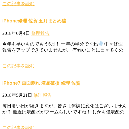
この記事を読む
iPhone修理 佐賀 五月まとめ編
2018年6月4日
修理報告
今年も早いものでもう6月！ 一年の半分ですね
中々修理
報告をアップできていませんが、 有難いことに日々多くの
…
この記事を読む
iPhone7 画面割れ 液晶破損 修理 佐賀
2018年5月21日
修理報告
毎日暑い日が続きますが、皆さま体調に変化はございません
か？ 最近は炭酸水がブームらしいですね！ しかも強炭酸の
…
この記事を読む