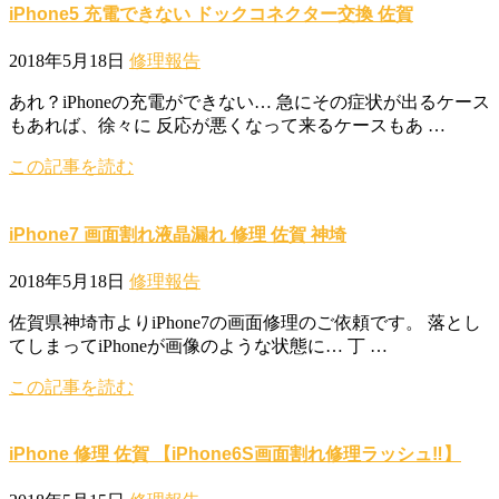
iPhone5 充電できない ドックコネクター交換 佐賀
2018年5月18日
修理報告
あれ？iPhoneの充電ができない… 急にその症状が出るケース
もあれば、徐々に 反応が悪くなって来るケースもあ …
この記事を読む
iPhone7 画面割れ液晶漏れ 修理 佐賀 神埼
2018年5月18日
修理報告
佐賀県神埼市よりiPhone7の画面修理のご依頼です。 落とし
てしまってiPhoneが画像のような状態に… 丁 …
この記事を読む
iPhone 修理 佐賀 【iPhone6S画面割れ修理ラッシュ‼︎】