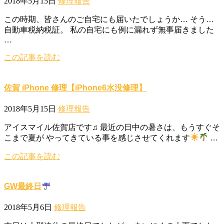
2018年5月15日
修理報告
この時期、皆さんのご自宅にも届いたでしょうか… そう…
自動車税納税証。 私の自宅にも例に漏れず無事届きました
…
この記事を読む
佐賀 iPhone 修理【iPhone6水没修理】
2018年5月15日
修理報告
アイスマイル佐賀店です♫ 最近の日中の暑さは、もうすぐそ
こまで夏が やってきている事を感じさせてくれます
…
この記事を読む
GW最終日
2018年5月6日
修理報告