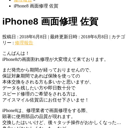
iPhone8 画面修理 佐賀
iPhone8 画面修理 佐賀
投稿日 : 2018年6月8日
最終更新日時 : 2018年6月8日
カテゴ
リー :
修理報告
こんばんは！
iPhone8の画面割れ修理が大変増えて来ております。
まだ発売から期間が経っておりませんので、
保証対象期間であれば保険を使っての
本体交換をされる方も多いかと思いますが、
データを残したい方や即日数十分で
スピード修理のご希望をされる方は、
アイスマイル佐賀店にお任せ下さいませ！
iPhone8は、修理業者で画面修理をする際、
顕著に使用部品の品質が現れます。
交換したはいいけど、後々タッチ操作がおかしくなった…