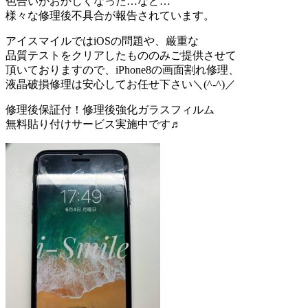
色合いがおかしくなった…など…
様々な修理後不具合が報告されています。
アイスマイルではiOSの問題や、厳重な
品質テストをクリアしたもののみご提供させて
頂いておりますので、iPhone8の画面割れ修理、
液晶破損修理は安心してお任せ下さい＼(^-^)／
修理後保証付！修理後強化ガラスフィルム
無料貼り付けサービス実施中です♬