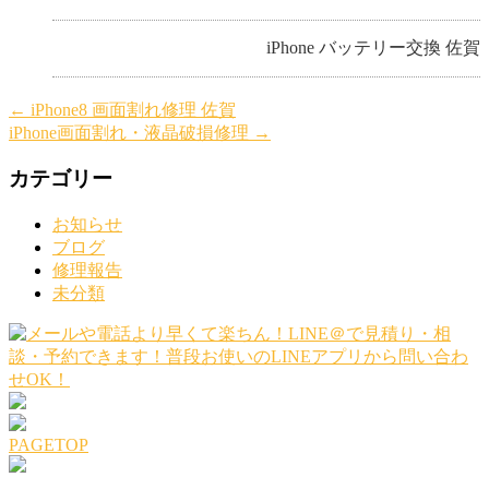
iPhone バッテリー交換 佐賀
←
iPhone8 画面割れ修理 佐賀
iPhone画面割れ・液晶破損修理
→
カテゴリー
お知らせ
ブログ
修理報告
未分類
PAGETOP